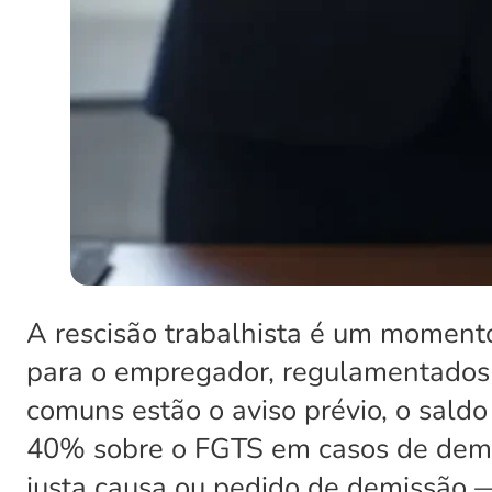
A rescisão trabalhista é um momento
para o empregador, regulamentados p
comuns estão o aviso prévio, o saldo 
40% sobre o FGTS em casos de demis
justa causa ou pedido de demissão —