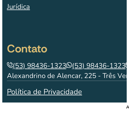
Jurídica
Contato
(53) 98436-1323
(53) 98436-1323
Alexandrino de Alencar, 225 - Três Ve
Política de Privacidade
A