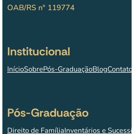
OAB/RS n° 119774
Institucional
Início
Sobre
Pós-Graduação
Blog
Contato
Pós-Graduação
Direito de Família
Inventários e Sucess