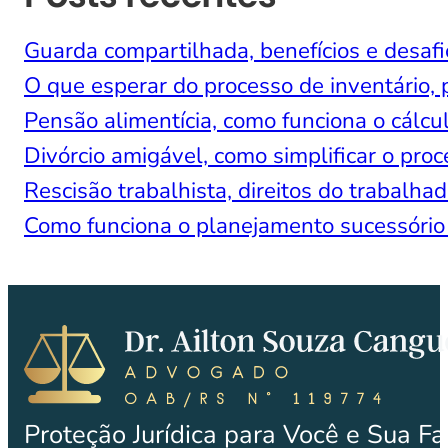
Guarda compartilhada, benefícios e desafi
O que esperar do processo de inventário, 
Pensão alimentícia, como funciona o cálcul
Divórcio amigável, como simplificar o proc
Rescisão trabalhista, direitos do trabal
Como funciona o planejamento sucessório
Proteção Jurídica para Você e Sua Fa