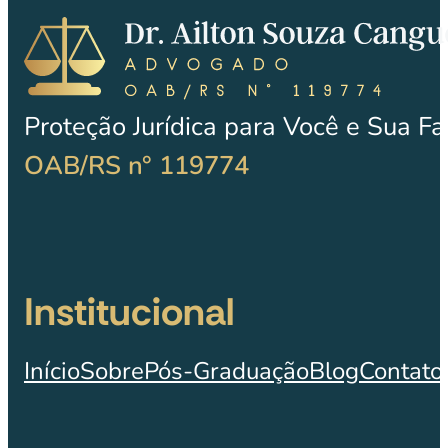
Proteção Jurídica para Você e Sua Fa
OAB/RS n° 119774
Institucional
Início
Sobre
Pós-Graduação
Blog
Contato