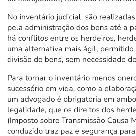
No inventário judicial, são realizad
pela administração dos bens até a p
há conflitos entre os herdeiros, herd
uma alternativa mais ágil, permitid
divisão de bens, sem necessidade de l
Para tornar o inventário menos oner
sucessório em vida, como a elabora
um advogado é obrigatória em ambos 
legalidade, que os direitos dos her
(Imposto sobre Transmissão Causa M
conduzido traz paz e segurança para 